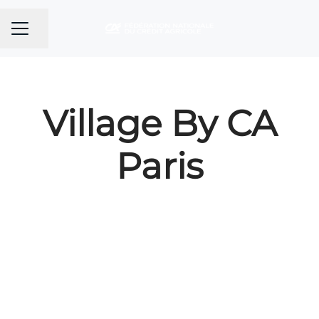
Partager la page
MENU CARRIÈRE
Village By CA
Paris