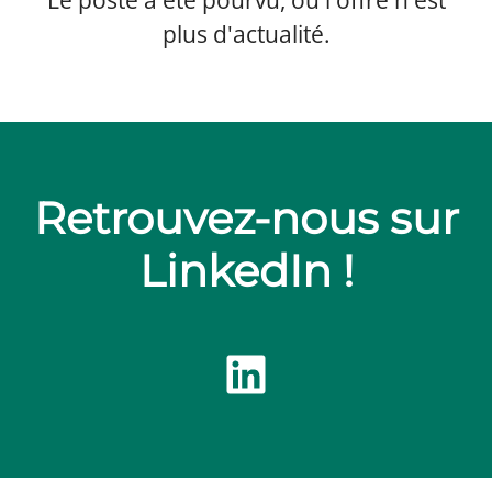
Le poste a été pourvu, ou l'offre n'est
plus d'actualité.
Retrouvez-nous sur
LinkedIn !